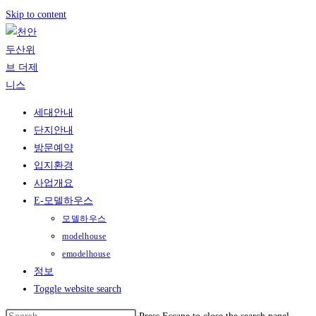
Skip to content
세대안내
단지안내
방문예약
입지환경
사업개요
E-모델하우스
모델하우스
modelhouse
emodelhouse
정보
Toggle website search